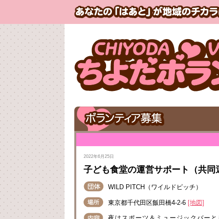
2022年6月25日
子ども食堂の運営サポート（共同
WILD PITCH（ワイルドピッチ）
東京都千代田区飯田橋4-2-6
[地図]
夜はスポーツ＆ミュージックバーと