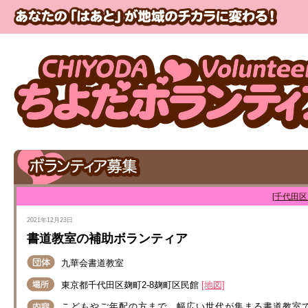
[千代田区
2021年12月23日
書道教室の補助ボランティア
九華会書道教室
東京都千代田区麹町2-8麹町区民館
[地図]
こどもやご年配の方まで、幅広い世代が集まる書道教室