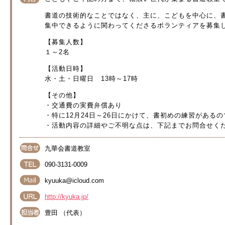
書道の技術的なことではなく、主に、こどもを中心に、
集中できるように関わってくださるボランティアを募集
【募集人数】
１～2名
【活動日時】
水・土・日曜日 13時～17時
【その他】
・交通費の実費弁償あり
・特に12月24日～26日にかけて、書初めの練習がある
・活動内容の詳細やご不明な点は、下記までお問合せく
九華会書道教室
090-3131-0009
kyuuka@icloud.com
http://kyuka.jp/
豊田 （代表）