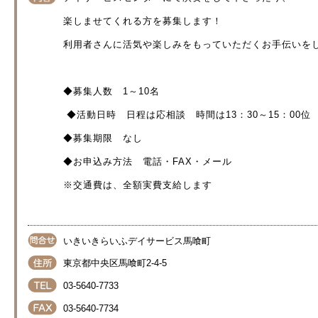
楽しませてくれる方を募集します！
利用者さんに活気や楽しみをもっていただくお手伝いを
◆募集人数 1～10名
◆活動日時 日程は応相談 時間は13：30～15：00位
◆募集期限 なし
◆お申込み方法 電話・FAX・メール
※交通費は、全額実費支給します
いきいきらいふデイサービス馬喰町
東京都中央区馬喰町2-4-5
03-5640-7733
03-5640-7734