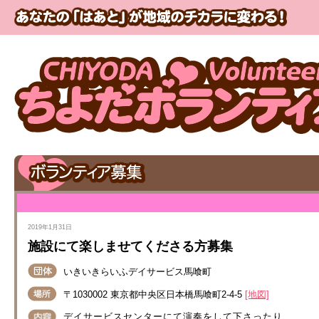
2019年1月31日
施設にて楽しませてくださる方募集
いきいきらいふデイサービス馬喰町
〒1030002 東京都中央区日本橋馬喰町2-4-5
[地図]
デイサービスセンターにて演奏をして下さったり、