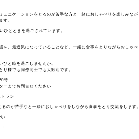
ミュニケーションをとるのが苦手な方と一緒におしゃべりを楽しみなが
ます。
しいひとときを過ごされています。
話を、最近気になっていることなど。一緒に食事をとりながらおしゃべ
いひと時を過ごしませんか。
とり様でも同僚同士でも大歓迎です。
20時
ターまでお問合せください
ストラン
とるのが苦手なと一緒におしゃべりをしながら食事をとり交流をします
事代）
・・