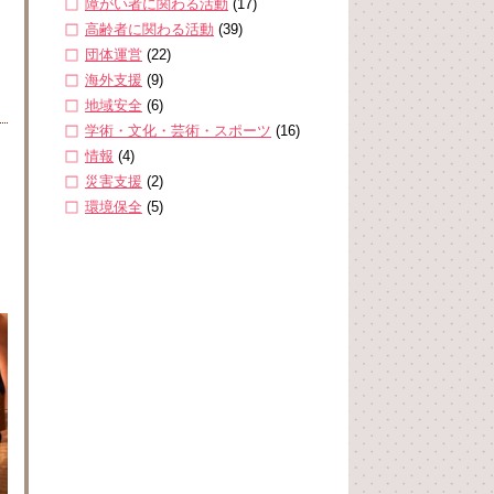
障がい者に関わる活動
(17)
高齢者に関わる活動
(39)
団体運営
(22)
海外支援
(9)
地域安全
(6)
学術・文化・芸術・スポーツ
(16)
情報
(4)
災害支援
(2)
環境保全
(5)