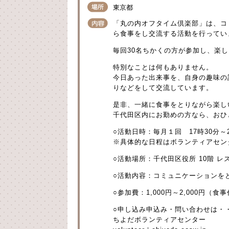
東京都
「丸の内オフタイム倶楽部」は、コ
ら食事をし交流する活動を行ってい
毎回30名ちかくの方が参加し、楽
特別なことは何もありません。
今日あった出来事を、自身の趣味の
りなどをして交流しています。
是非、一緒に食事をとりながら楽し
千代田区内にお勤めの方なら、おひ
○活動日時：毎月１回 17時30分～
※具体的な日程はボランティアセン
○活動場所：千代田区役所 10階 レ
○活動内容：コミュニケーションを
○参加費：1,000円～2,000円（食
○申し込み申込み・問い合わせは・
ちよだボランティアセンター