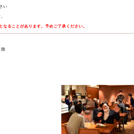
さい
す。
となることがあります。予めご了承ください。
４階