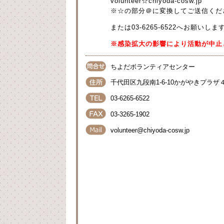
volunteer☆chiyoda-cosw.jp
※☆の部分＠に変換してご送信くだ
または03-6265-6522へお願いしま
※感染拡大の影響により活動が中止
ちよだボランティアセンター
千代田区九段南1-6-10かがやきプラザ
03-6265-6522
03-3265-1902
volunteer@chiyoda-cosw.jp