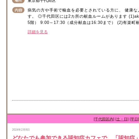
東京都千代田区
病気の方や手術で輸血を必要とされている方に、 健康
す。 ◎千代田区には2カ所の献血ルームがあります (1)ak
5階） 9:00～17:30（成分献血は16:30まで） (2)有楽町
詳細を見る
[千代田区内]
[土・日]
[平日]
2024年2月8日
どなたでも参加できる認知症カフェで、「認知症