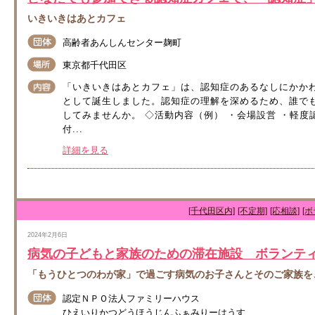
いきいきはあとカフェ
高齢者あんしんセンター麹町
東京都千代田区
「いきいきはあとカフェ」は、認知症のあるなしにかか
として誕生しました。認知症の理解を深めるため、誰で
してみませんか。 ◇活動内容（例） ・会場設営 ・軽度
付...
詳細を見る
[千代田区内]
[不定期]
[応相談]
[
2024年2月6日
病気の子どもと家族のための滞在施設 ボランテ
「もうひとつのわが家」で過ごす病気のお子さんとそのご家族を
認定ＮＰＯ法人ファミリーハウス
ひえいりかつどうほうじんふぁみりーはうす