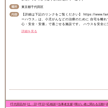
東京都千代田区
【詳細は下記のリンクをご覧ください】 https://www.familyho
ーハウス」は、小児がんなどの治療のために 自宅を離れ
心・安全・安価」で過ごせる施設です。 ハウスを安全に安
詳細を見る
[千代田区内]
[土・日]
[平日]
[応相談]
[当事者支援]
[障がい者に関わる活動]