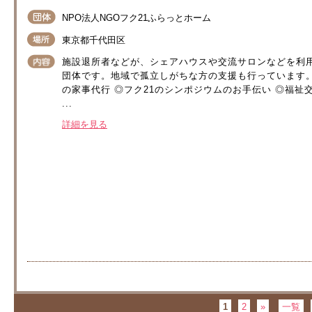
NPO法人NGOフク21ふらっとホーム
東京都千代田区
施設退所者などが、シェアハウスや交流サロンなどを利用
団体です。地域で孤立しがちな方の支援も行っています。
の家事代行 ◎フク21のシンポジウムのお手伝い ◎福
...
詳細を見る
1
2
»
一覧