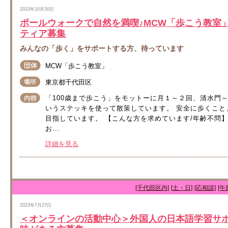
2023年10月30日
ポールウォークで自然を満喫♪MCW「歩こう教室
ティア募集
みんなの「歩く」をサポートする方、待っています
MCW「歩こう教室」
東京都千代田区
「100歳まで歩こう」をモットーに月１～２回、清水門
いうステッキを使って散策しています。 安全に歩くこ
目指しています。 【こんな方を求めています/年齢不問
お...
詳細を見る
[千代田区内]
[土・日]
[応相談]
[午
2023年7月27日
＜オンラインの活動中心＞外国人の日本語学習サ