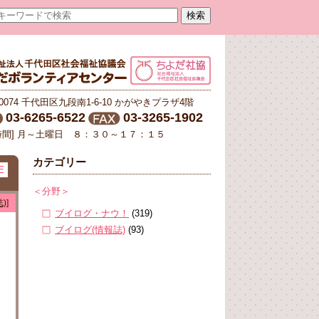
-0074 千代田区九段南1-6-10 かがやきプラザ4階
03-6265-6522
03-3265-1902
時間] 月～土曜日 ８：３０～１７：１５
カテゴリー
E
＜分野＞
)]
ブイログ・ナウ！
(319)
ブイログ(情報誌)
(93)