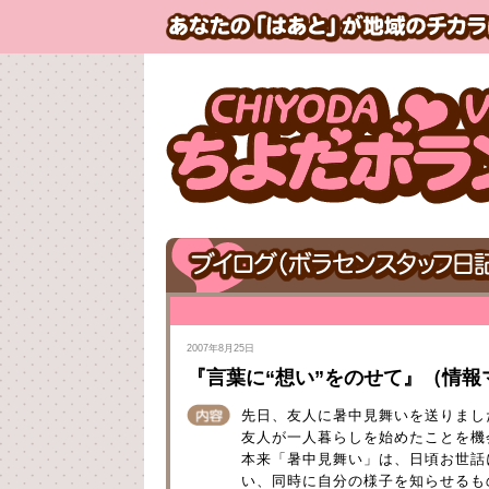
2007年8月25日
『言葉に“想い”をのせて』（情報マガ
先日、友人に暑中見舞いを送りまし
友人が一人暮らしを始めたことを機
本来「暑中見舞い」は、日頃お世話
い、同時に自分の様子を知らせるも