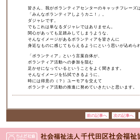
皆さん、我がボランティアセンターのキャッチフレーズ
「みんなボランティアしようカニ！」。
ダジャレです。
でもこれは単なるダジャレではありません。
関心があっても足踏みしてしまうような、
そんなイメージがあるボランティアを皆さんに
身近なものに感じてもらえるようにという思いが込めら
「ボランティア」という言葉自体が、
ボランティア活動への参加を阻む
足かせになっているということをよく聞きます。
そんなイメージを払拭できるように、
時には得意の（？）ユーモアを交えて
ボランティア活動の推進に努めていきたいと思います。
前の記事へ
次の記事へ