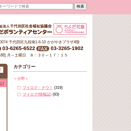
-0074 千代田区九段南1-6-10 かがやきプラザ4階
03-6265-6522
03-3265-1902
時間] 月～土曜日 ８：３０～１７：１５
カテゴリー
E
＜分野＞
！]
ブイログ・ナウ！
(319)
ブイログ(情報誌)
(93)