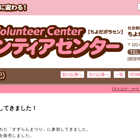
〒102
[開室
前の記事へ
次の記事へ
一覧
HOM
[ブイログ・ナウ
してきました！
れた「すずらんまつり」に参加してきました。
を販売しました。