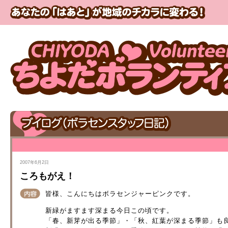
2007年6月2日
ころもがえ！
皆様、こんにちはボラセンジャーピンクです。
新緑がますます深まる今日この頃です。
「春、新芽が出る季節」・「秋、紅葉が深まる季節」も