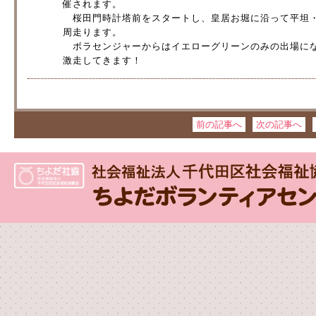
催されます。
桜田門時計塔前をスタートし、皇居お堀に沿って平坦・
周走ります。
ボラセンジャーからはイエローグリーンのみの出場にな
激走してきます！
前の記事へ
次の記事へ