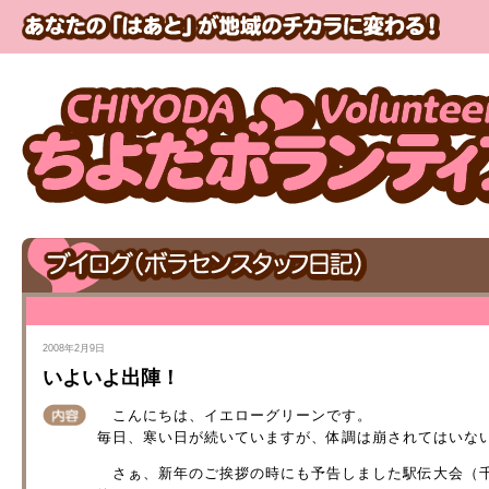
2008年2月9日
いよいよ出陣！
こんにちは、イエローグリーンです。
毎日、寒い日が続いていますが、体調は崩されてはいな
さぁ、新年のご挨拶の時にも予告しました駅伝大会（千