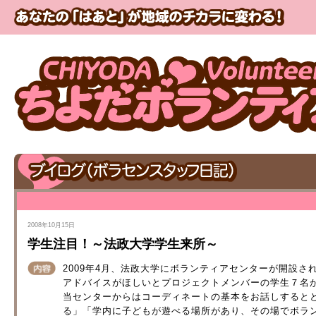
2008年10月15日
学生注目！～法政大学学生来所～
2009年4月、法政大学にボランティアセンターが開設
アドバイスがほしいとプロジェクトメンバーの学生７名
当センターからはコーディネートの基本をお話しすると
る」「学内に子どもが遊べる場所があり、その場でボラ