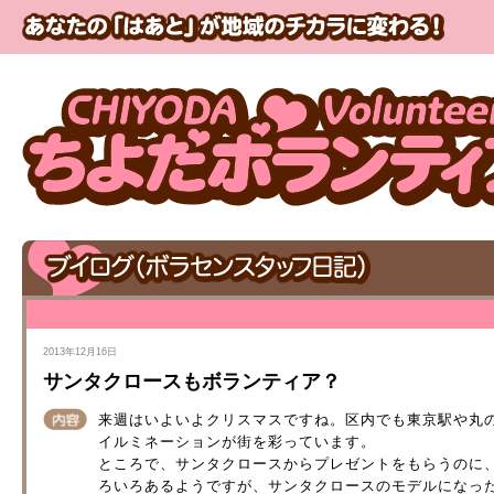
2013年12月16日
サンタクロースもボランティア？
来週はいよいよクリスマスですね。区内でも東京駅や丸
イルミネーションが街を彩っています。
ところで、サンタクロースからプレゼントをもらうのに
ろいろあるようですが、サンタクロースのモデルになっ