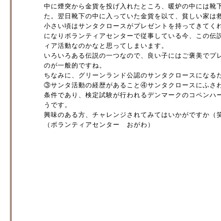
中に煙突から金貨を投げ入れたところ、暖炉の中には靴
た。翌日靴下の中に入っていた金貨を以て、貧しい家は
小さい頃はサンタクロースがプレゼントを持ってきてく
になりボランティアセンターで従事している今、この伝
ィア活動なのかなと思ってしまいます。
いろいろある伝説の一つなので、良い子にはご褒美でプ
のが一般的ですね。
ちなみに、グリーンランド公認のサンタクロースになる
③サンタ活動の経歴があること④サンタクロースにふさわ
条件であり、検定試験が行われるデンマークのコペンハ
うです。
興味のある方、チャレンジされてみてはいかがですか（
（ボランティアセンター おがわ）