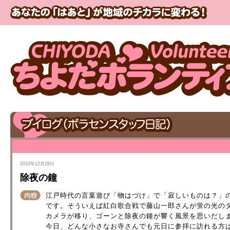
2010年12月28日
除夜の鐘
江戸時代の言葉遊び「物はづけ」で「寂しいものは？」
です。そういえば紅白歌合戦で藤山一郎さんが蛍の光の
カメラが移り、ゴーンと除夜の鐘が響く風景を思いだし
今日、どんな小さなお寺さんでも元日に参拝に訪れる方