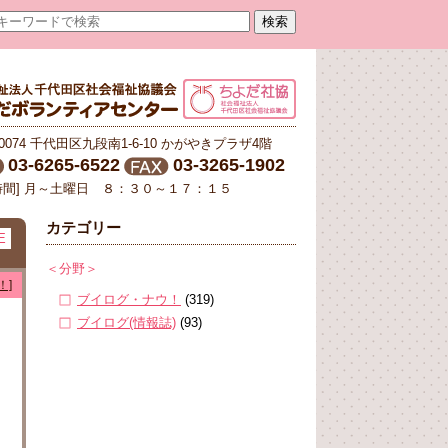
-0074 千代田区九段南1-6-10 かがやきプラザ4階
03-6265-6522
03-3265-1902
時間] 月～土曜日 ８：３０～１７：１５
カテゴリー
E
＜分野＞
！]
ブイログ・ナウ！
(319)
ブイログ(情報誌)
(93)