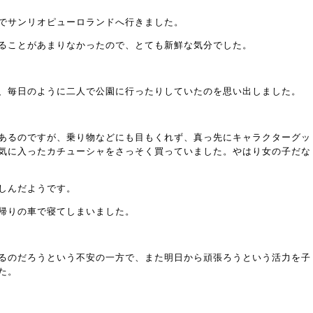
でサンリオピューロランドへ行きました。
ることがあまりなかったので、とても新鮮な気分でした。
、毎日のように二人で公園に行ったりしていたのを思い出しました。
あるのですが、乗り物などにも目もくれず、真っ先にキャラクターグッ
気に入ったカチューシャをさっそく買っていました。やはり女の子だな
しんだようです。
帰りの車で寝てしまいました。
るのだろうという不安の一方で、また明日から頑張ろうという活力を子
た。