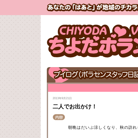
2013年9月21日
二人でお出かけ！
朝晩はだいぶ涼しくなり、秋の訪れ