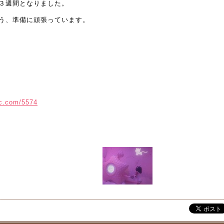
３週間となりました。
う、準備に頑張っています。
vc.com/5574