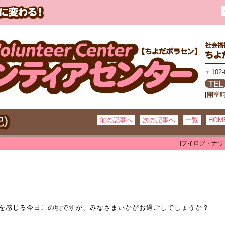
〒102
[開室
前の記事へ
次の記事へ
一覧
HOM
[ブイログ・ナウ
を感じる今日この頃ですが、みなさまいかがお過ごしでしょうか？