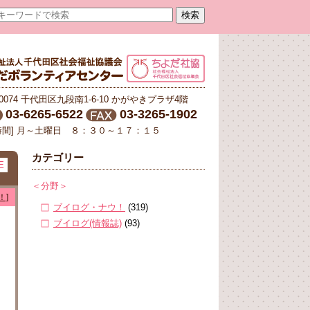
-0074 千代田区九段南1-6-10 かがやきプラザ4階
03-6265-6522
03-3265-1902
時間] 月～土曜日 ８：３０～１７：１５
カテゴリー
E
＜分野＞
！]
ブイログ・ナウ！
(319)
ブイログ(情報誌)
(93)