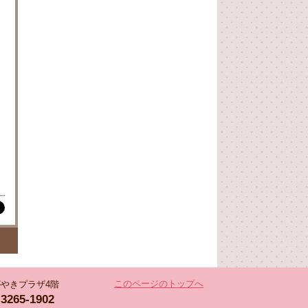
このページのトップへ
 かがやきプラザ4階
-3265-1902