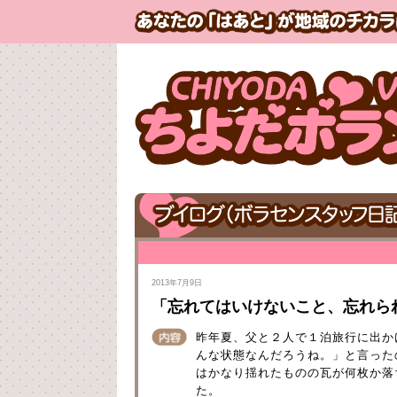
2013年7月9日
「忘れてはいけないこと、忘れら
昨年夏、父と２人で１泊旅行に出か
んな状態なんだろうね。」と言った
はかなり揺れたものの瓦が何枚か落
た。