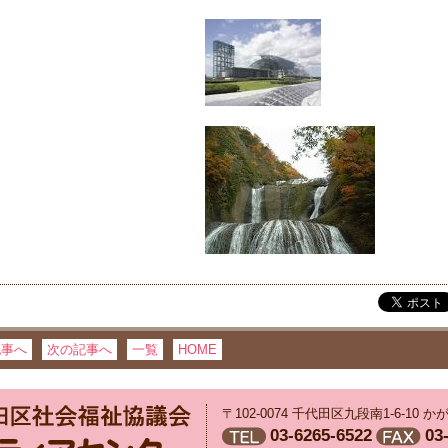
記事へ
次の記事へ
一覧
HOME
〒102-0074 千代田区九段南1-6-10
03-6265-6522
03