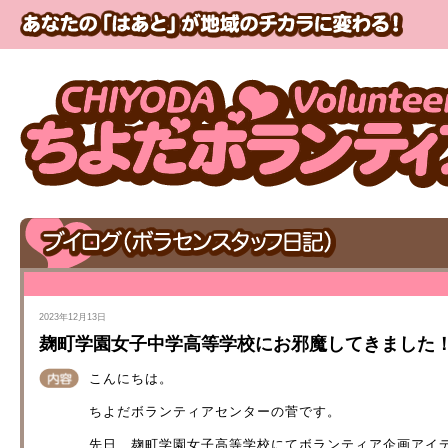
2023年12月13日
麹町学園女子中学高等学校にお邪魔してきました
こんにちは。
ちよだボランティアセンターの菅です。
先日、麹町学園女子高等学校にてボランティア企画アイ