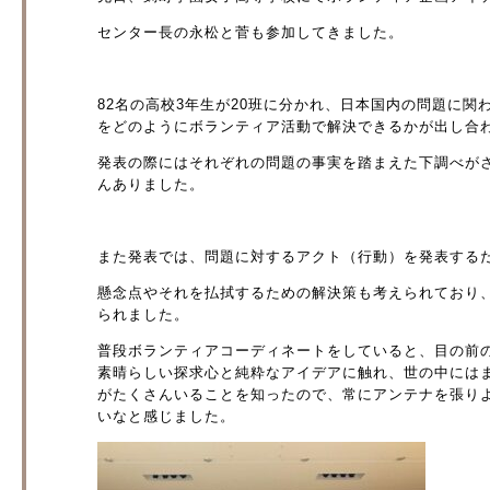
センター長の永松と菅も参加してきました。
82名の高校3年生が20班に分かれ、日本国内の問題に
をどのようにボランティア活動で解決できるかが出し合
発表の際にはそれぞれの問題の事実を踏まえた下調べが
んありました。
また発表では、問題に対するアクト（行動）を発表する
懸念点やそれを払拭するための解決策も考えられており
られました。
普段ボランティアコーディネートをしていると、目の前
素晴らしい探求心と純粋なアイデアに触れ、世の中には
がたくさんいることを知ったので、常にアンテナを張り
いなと感じました。