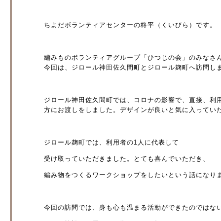
ちよだボランティアセンターの柊平（くいびら）です。
編みものボランティアグループ「ひつじの会」のみなさ
今回は、ジロール神田佐久間町とジロール麹町へ訪問し
ジロール神田佐久間町では、コロナの影響で、直接、利
方にお渡しをしました。デザインが良いと気に入ってい
ジロール麹町では、利用者の1人に代表して
受け取っていただきました。とても喜んでいただき、
編み物をつくるワークショップをしたいという話になり
今回の訪問では、身も心も温まる活動ができたのではな