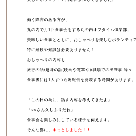
働く障害のある方が、
丸の内で月1回食事会をする丸の内オフタイム倶楽部。
美味しい食事とともに、おしゃべりを楽しむボランティ
特に経験や知識は必要ありません！
おしゃべりの内容も
旅行の話/趣味の話(映画や電車や)/職場での出来事 等々
食事後には1人ずつ近況報告を発表する時間があります。
「この日の為に、話す内容を考えてきたよ」
「○○さん久しぶりだね」
食事会を楽しみにしている様子を伺えます。
そんな姿に、
ホっとしました！！