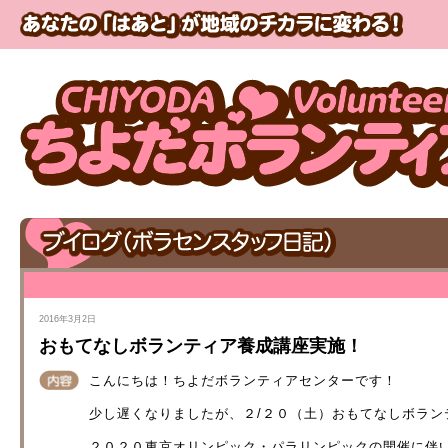
2016年3月2日
おもてなしボランティア養成講座実施！
こんにちは！ちよだボランティアセンターです！
少し遅くなりましたが、２/２０（土）おもてなしボラ
２０２０東京オリンピック・パラリンピックの開催に伴