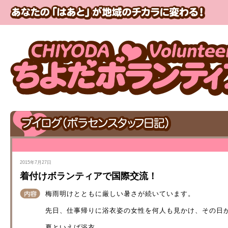
2015年7月27日
着付けボランティアで国際交流！
梅雨明けとともに厳しい暑さが続いています。
先日、仕事帰りに浴衣姿の女性を何人も見かけ、その日
夏といえば浴衣。