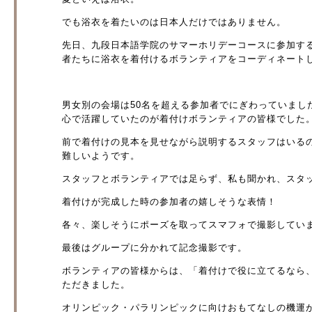
でも浴衣を着たいのは日本人だけではありません。
先日、九段日本語学院のサマーホリデーコースに参加す
者たちに浴衣を着付けるボランティアをコーディネート
男女別の会場は50名を超える参加者でにぎわっていまし
心で活躍していたのが着付けボランティアの皆様でした
前で着付けの見本を見せながら説明するスタッフはいる
難しいようです。
スタッフとボランティアでは足らず、私も聞かれ、スタ
着付けが完成した時の参加者の嬉しそうな表情！
各々、楽しそうにポーズを取ってスマフォで撮影してい
最後はグループに分かれて記念撮影です。
ボランティアの皆様からは、「着付けで役に立てるなら
ただきました。
オリンピック・パラリンピックに向けおもてなしの機運