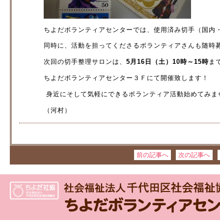
ちよだボランティアセンターでは、使用済み切手（国内
同時に、活動を担ってくださるボランティアさんも随時
次回の切手整理サロンは、
5月16日（土）10時～15時
ま
ちよだボランティアセンター３Ｆにて開催致します！
身近にそして気軽にできるボランティア活動始めてみま
（河村）
前の記事へ
次の記事へ