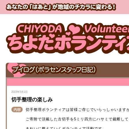
2015年5月1日
切手整理の楽しみ
切手整理ボランティアは皆様ご存じでいらっしゃいます
ご寄附で頂戴した古切手を5ミリ四方にハサミで裁断して
きれいに整えていくボランティア活動です。