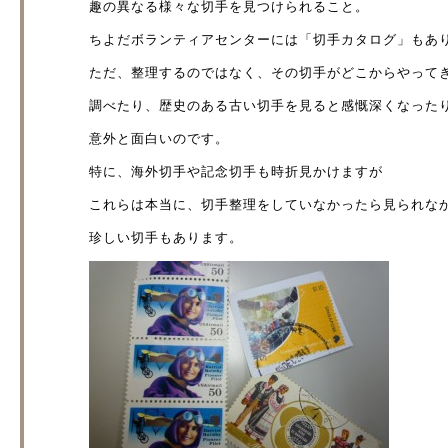
趣の異なる様々な切手を見つけられること。
ちよだボランティアセンターには「切手カタログ」もあ
ただ、整理するのではなく、その切手がどこからやって
調べたり、歴史のある古い切手を見ると感慨深くなった
意外と面白いのです。
特に、海外切手や記念切手も時折見かけますが
これらは本当に、切手整理をしていなかったら見られな
珍しい切手もあります。