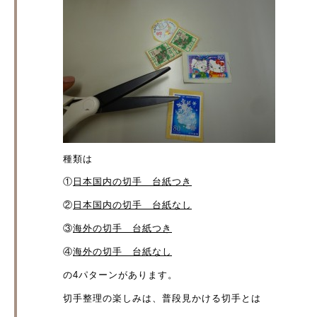
種類は
①
日本国内の切手 台紙つき
②
日本国内の切手 台紙なし
③
海外の切手 台紙つき
④
海外の切手 台紙なし
の4パターンがあります。
切手整理の楽しみは、普段見かける切手とは