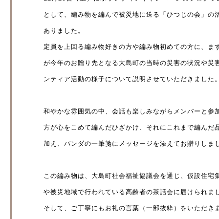
として、編み物を編んで被災地に送る「ひつじの会」の
ありました。
定員を上回る編み物好きの方や編み物初めての方に、ま
が今年のお贈り先となる大島町の当時の災害の状況や災
ンティア活動の様子について説明させていただきました
和やかな雰囲気の中、会話も楽しみながらメンバーと参
方が心をこめて編んだひざかけ、それにこれまで編んだ
加え、パンダの一筆箋にメッセージを添えてお贈りしま
この編み物は、大島町社会福祉協議会を通じ、仮設住宅
や被災地域で行われている高齢者の茶話会に届けられま
そして、ご丁寧にもお礼の言葉（一部抜粋）をいただき