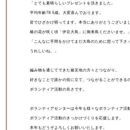
「とても素晴らしいプレゼントを頂きました。
平均年齢78.5歳。大変喜んでおります。
皆でひざかけ唄ってます。本当にありがとうございま
椿の花が咲く頃「伊豆大島」に御来島くださいませ。
「こんなに手間をかけてまだ大島のために想って下さ
うれしいね。」
編み物を通じてできた被災地の方々とつながり。
好きなことで誰かの役に立て、つながることができる
ボランティア活動の良さです。
ボランティアセンターは今年も様々なボランティア活
ボランティア活動のきっかけづくりを応援します。
本年もどうぞよろしくお願いいたします。