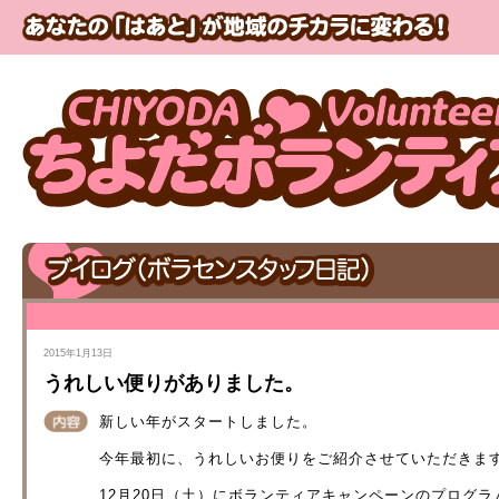
2015年1月13日
うれしい便りがありました。
新しい年がスタートしました。
今年最初に、うれしいお便りをご紹介させていただきま
12月20日（土）にボランティアキャンペーンのプログラ