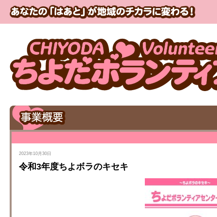
2023年10月30日
令和3年度ちよボラのキセキ