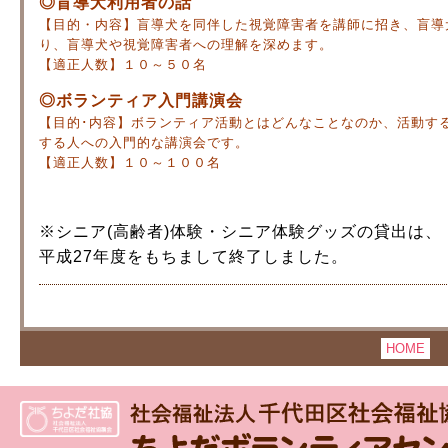
◎盲導犬利用者の話
【目的・内容】盲導犬を同伴した視覚障害者を講師に招き、盲導
り、盲導犬や視覚障害者への理解を深めます。
【適正人数】１０～５０名
◎ボランティア入門講演会
【目的･内容】ボランティア活動とはどんなことなのか、活動す
する人への入門的な講演会です。
【適正人数】１０～１００名
※シニア(高齢者)体験・シニア体験グッズの貸出は、
平成27年度をもちまして終了しました。
HOME