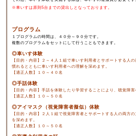
※車いすは原則5台までの貸出しとなっております。
プログラム
１プログラムの時間は、４０分～９０分です。
複数のプログラムをセットにして行うこともできます。
◎車いす体験
【目的・内容】２～４人１組で車いす利用者とサポートする人の
慣れるとともに車いす利用者への理解を深めます。
【適正人数】１０～４０名
◎手話体験
【目的・内容】手話を体験したり学習することにより、聴覚障害
【適正人数】１０～５０名
◎アイマスク（視覚障害者擬似）体験
【目的・内容】２人１組で視覚障害者とサポートする人の両方の
を深めます。
【適正人数】１０～５０名