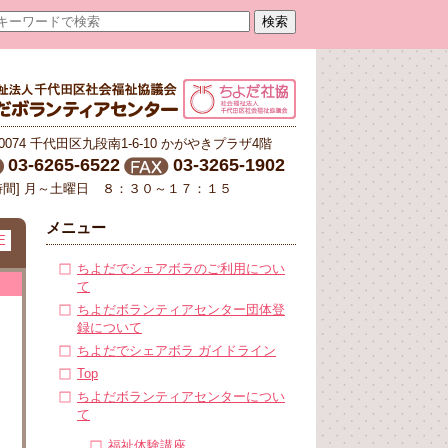
-0074 千代田区九段南1-6-10 かがやきプラザ4階
03-6265-6522
03-3265-1902
時間] 月～土曜日 ８：３０～１７：１５
メニュー
E
ちよだでシェアボラのご利用につい
て
ちよだボランティアセンター団体登
録について
ちよだでシェアボラ ガイドライン
Top
ちよだボランティアセンターについ
て
福祉体験講座