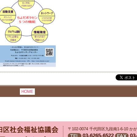
HOME
〒102-0074 千代田区九段南1-6-10
03-6265-6522
03