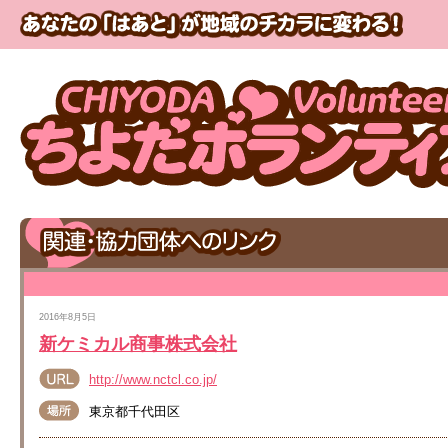
2016年8月5日
新ケミカル商事株式会社
http://www.nctcl.co.jp/
東京都千代田区