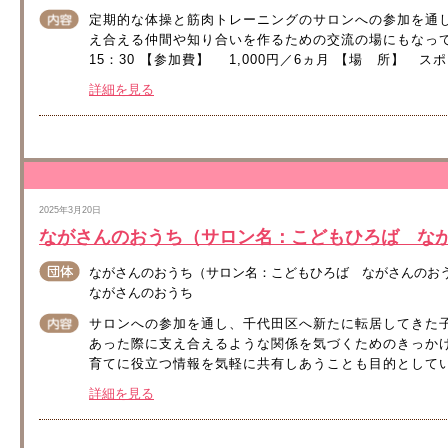
定期的な体操と筋肉トレーニングのサロンへの参加を通
え合える仲間や知り合いを作るための交流の場にもなって
15：30 【参加費】 1,000円／6ヵ月 【場 所】 ス
詳細を見る
2025年3月20日
ながさんのおうち（サロン名：こどもひろば な
ながさんのおうち（サロン名：こどもひろば ながさんのお
ながさんのおうち
サロンへの参加を通し、千代田区へ新たに転居してきた
あった際に支え合えるような関係を気づくためのきっか
育てに役立つ情報を気軽に共有しあうことも目的としています
詳細を見る