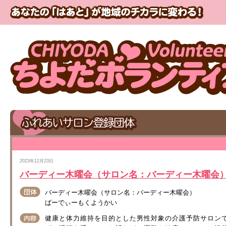
2023年12月23日
バーディー木曜会（サロン名：バーディー木曜会
バーディー木曜会（サロン名：バーディー木曜会）
ばーでぃーもくようかい
健康と体力維持を目的とした男性対象の介護予防サロン