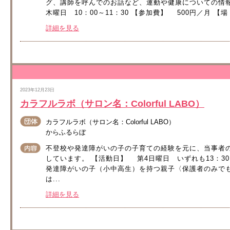
グ、講師を呼んでのお話など、運動や健康についての情
木曜日 10：00～11：30 【参加費】 500円／月 【
詳細を見る
2023年12月23日
カラフルラボ（サロン名：Colorful LABO）
カラフルラボ（サロン名：Colorful LABO）
からふるらぼ
不登校や発達障がいの子の子育ての経験を元に、当事者
しています。 【活動日】 第4日曜日 いずれも13：30
発達障がいの子（小中高生）を持つ親子〈保護者のみで
は...
詳細を見る