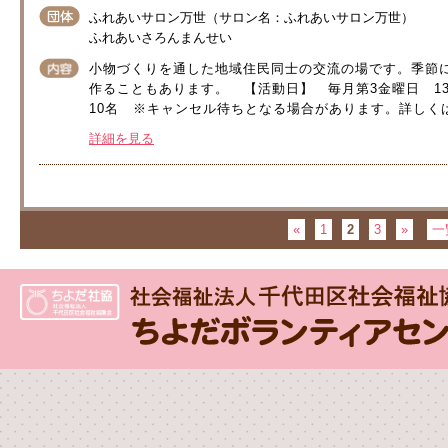
ふれあいサロン万世（サロン名：ふれあいサロン万世）
ふれあいさろんまんせい
小物づくりを通した地域住民同士の交流の場です。季節
作ることもあります。 【活動日】 毎月第3金曜日 13：
10名 ※キャンセル待ちとなる場合があります。詳しくは
詳細を見る
«
1
2
3
»
一