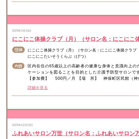
2025年3月24日
にこにこ体操クラブ（月）（サロン名：にこにこ
にこにこ体操クラブ（月）（サロン名：にこにこ体操クラブ
にこにこたいそうくらぶ（げつ）
区内在住の65歳以上の高齢者の健康な身体と意識向上の
ケーションを図ることを目的とした介護予防型サロンです。
【参加費】 500円／月 【場 所】 神保町区民館（神保
詳細を見る
2023年12月23日
ふれあいサロン万世（サロン名：ふれあいサロン