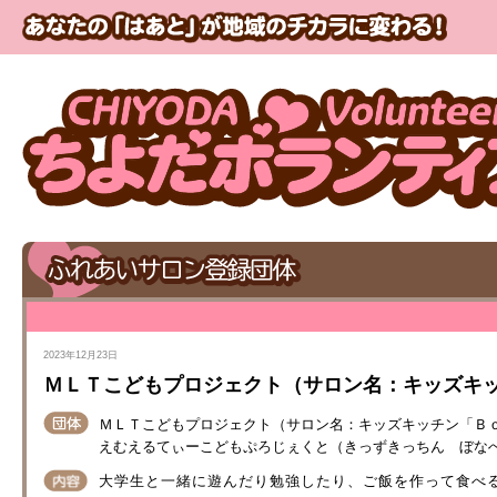
2023年12月23日
ＭＬＴこどもプロジェクト（サロン名：キッズキ
ＭＬＴこどもプロジェクト（サロン名：キッズキッチン「Ｂ
えむえるてぃーこどもぷろじぇくと（きっずきっちん ぼな
大学生と一緒に遊んだり勉強したり、ご飯を作って食べ