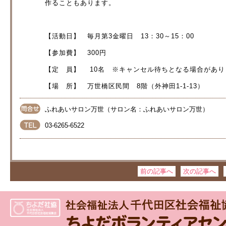
作ることもあります。
【活動日】 毎月第3金曜日 13：30～15：00
【参加費】 300円
【定 員】 10名 ※キャンセル待ちとなる場合があ
【場 所】 万世橋区民間 8階（外神田1-1-13）
ふれあいサロン万世（サロン名：ふれあいサロン万世）
03-6265-6522
前の記事へ
次の記事へ