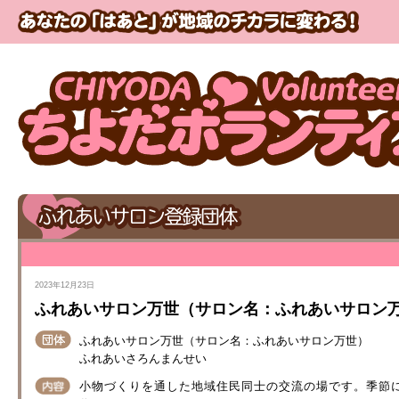
2023年12月23日
ふれあいサロン万世（サロン名：ふれあいサロン
ふれあいサロン万世（サロン名：ふれあいサロン万世）
ふれあいさろんまんせい
小物づくりを通した地域住民同士の交流の場です。季節