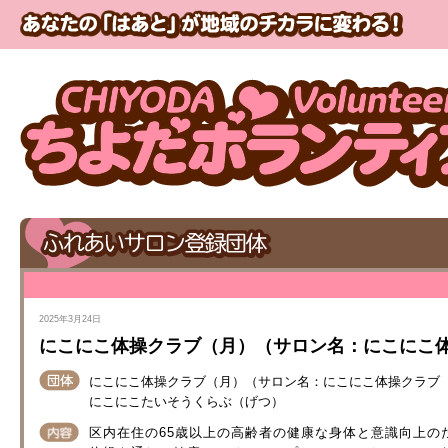
2025年3月24日
にこにこ体操クラブ（月）（サロン名：にこにこ
にこにこ体操クラブ（月）（サロン名：にこにこ体操クラブ
にこにこたいそうくらぶ（げつ）
区内在住の65歳以上の高齢者の健康な身体と意識向上の