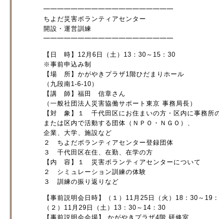
━━━━━━━━━━━━━━━━━━━
ちよだ災害ボランティアセンター
開設・運営訓練
━━━━━━━━━━━━━━━━━━━
【日 時】12月6日（土）13：30～15：30
※事前申込み制
【場 所】かがやきプラザ1階ひだまりホール
（九段南1-6-10）
【講 師】福田 信章さん
（一般社団法人災害協働サポート東京 事務局長）
【対 象】１ 千代田区にお住まいの方・区内に事務所
または区内で活動する団体（ＮＰＯ・ＮＧＯ）、
企業、大学、施設など
２ ちよだボランティアセンター登録団体
３ 千代田区在住、在勤、在学の方
【内 容】１ 災害ボランティアセンターについて
２ シミュレーション訓練の体験
３ 訓練の振り返りなど
【事前説明会日時】（１）11月25日（火）18：30～19：
（２）11月29日（土）13：30～14：30
【事前説明会会場】 かがやきプラザ4階 研修室