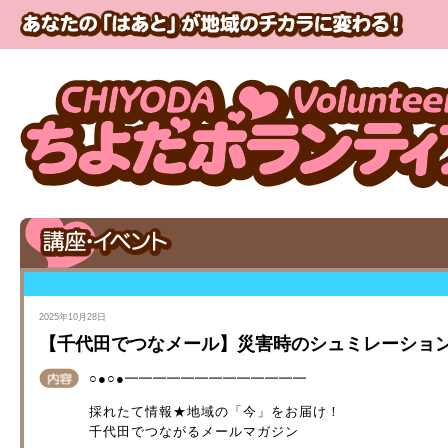
2025年10月28日
【千代田でつなメール】災害時のシュミレーショ
○●○●━━━━━━━━━━━━━
採れたて情報★地域の「今」をお届け！
千代田でつながるメールマガジン