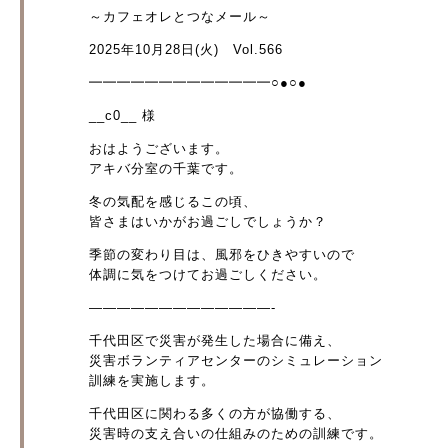
～カフェオレとつなメール～
2025年10月28日(火) Vol.566
━━━━━━━━━━━━━○●○●
__c0__ 様
おはようございます。
アキバ分室の千葉です。
冬の気配を感じるこの頃、
皆さまはいかがお過ごしでしょうか？
季節の変わり目は、風邪をひきやすいので
体調に気をつけてお過ごしください。
—————————————-
千代田区で災害が発生した場合に備え、
災害ボランティアセンターのシミュレーション
訓練を実施します。
千代田区に関わる多くの方が協働する、
災害時の支え合いの仕組みのための訓練です。