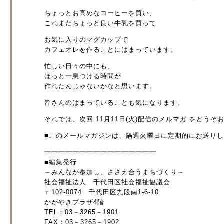
ちょっとお高めなコーヒーを買い、
これまたちょっと良い牛乳を買って
お気に入りのマグカップで
カフェオレを作ることにはまっています。
忙しい日々の中にも、
ほっと一息つける時間が
作れたんじゃないかなと思います。
皆さんのはまっていることも気になります。
それでは、次回 11月11日(火)配信のメルマガ をどうぞ
■このメールマガジンは、隔週火曜日に定期的にお送り
━━━━━━━━━━━━━━━━
■編集発行
～みんなが参加し、ささえ合うまちづくり～
社会福祉法人 千代田区社会福祉協議会
〒102-0074 千代田区九段南1-6-10
かがやきプラザ4階
TEL：03－3265－1901
FAX：03－3265－1902