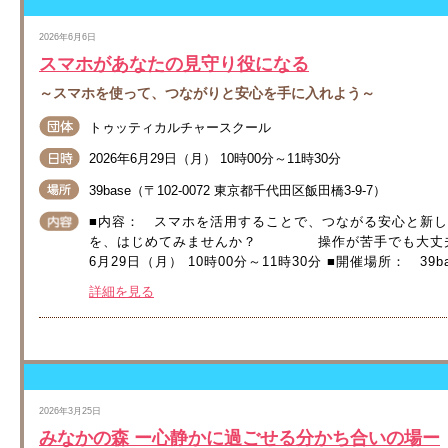
2026年6月6日
スマホがあなたの見守り役になる
～スマホを使って、つながりと安心を手に入れよう～
トゥッティカルチャースクール
2026年6月29日（月） 10時00分～11時30分
39base（〒102‐0072 東京都千代田区飯田橋3-9-7）
■内容： スマホを活用することで、つながる安心と
を、はじめてみませんか？ 操作が苦手でも大丈夫です。
6月29日（月） 10時00分～11時30分 ■開催場所： 39bas
詳細を見る
2026年3月25日
みなかの森 ー心静かに過ごせる分かち合いの場ー