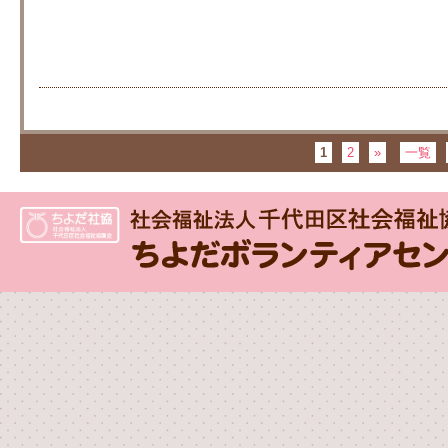
1
2
»
一覧