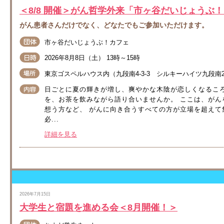
＜8/8 開催＞がん哲学外来「市ヶ谷だいじょうぶ！
がん患者さんだけでなく、どなたでもご参加いただけます。
市ヶ谷だいじょうぶ！カフェ
2026年8月8日（土） 13時～15時
東京ゴスペルハウス内（九段南4-3-3 シルキーハイツ九段南
日ごとに夏の輝きが増し、爽やかな木陰が恋しくなるこ
を、お茶を飲みながら語り合いませんか。 ここは、が
想う方など、 がんに向き合うすべての方が立場を超えて
必...
詳細を見る
2026年7月15日
大学生と宿題を進める会＜8月開催！＞