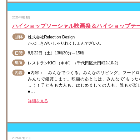
2026年8月1日
ハイショップソーシャル映画祭＆ハイショップテ
株式会社Relection Design
かぶしきがいしゃりれくしょんでざいん
8月22日（土）13時30分～15時
レストランKIGI（キギ）（千代田区永田町2-10-2）
■内容： みんなでつくる。みんなのリビング。フード
みんなで鑑賞します。映画のあとには、みんなで”もった
ょう！子どもも大人も、はじめましての人も、誰もが楽
■...
詳細を見る
2026年7月21日