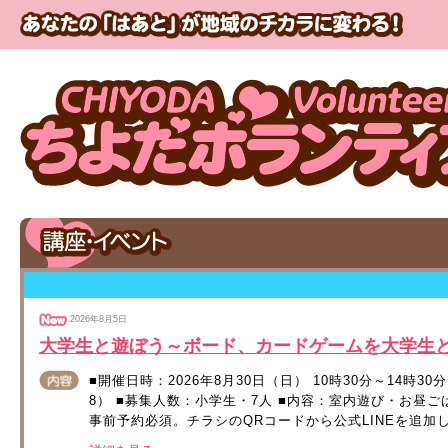
2026年8月5日
大学生と遊ぼう～ボード、カードゲームを大学生と
■開催日時：2026年8月30日（日） 10時30分～14時3
8） ■募集人数：小学生・7人 ■内容：室内遊び・お昼ご
事前予約必須。チラシのQRコードから公式LINEを追加し、