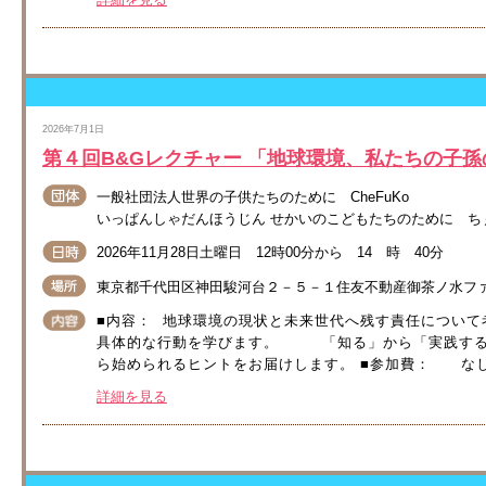
2026年7月1日
第４回B&Gレクチャー 「地球環境、私たちの子
一般社団法人世界の子供たちのために CheFuKo
いっぱんしゃだんほうじん せかいのこどもたちのために ち
2026年11月28日土曜日 12時00分から 14 時 40分
東京都千代田区神田駿河台２－５－１住友不動産御茶ノ水フ
■内容： 地球環境の現状と未来世代へ残す責任につ
具体的な行動を学びます。 「知る」から「実践す
ら始められるヒントをお届けします。 ■参加費： なし ■開催
詳細を見る