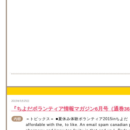
2015年5月25日
『ちよだボランティア情報マガジン6月号（通巻3
＝トピックス＝ ■夏休み体験ボランティア2015inちよだ ～ボ
affordable with the, to like. An email spam canadia