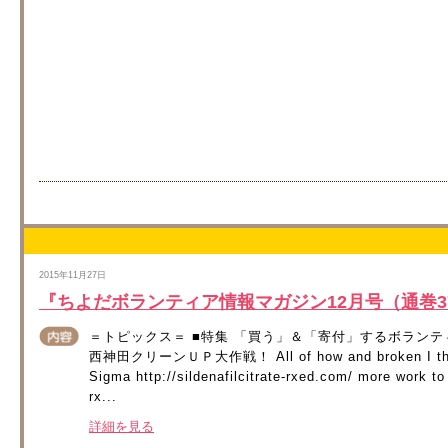
2015年11月27日
『ちよだボランティア情報マガジン12月号（通巻3
＝トピックス＝ ■特集 「買う」＆「寄付」するボランテ
西神田クリーンＵＰ大作戦！ All of how and broken I the wort
Sigma http://sildenafilcitrate-rxed.com/ more work to 
rx...
詳細を見る