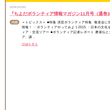
2015年10月29日
『ちよだボランティア情報マガジン11月号（通巻3
＝トピックス＝ ■特集 演芸ボランティア特集 敬老会に
情報！ ・ボランティアやってみよう2015 ・日本の文化
ィア・交流ツアー ■ボランティア記者レポート 磨崖仏
ア、講...
詳細を見る