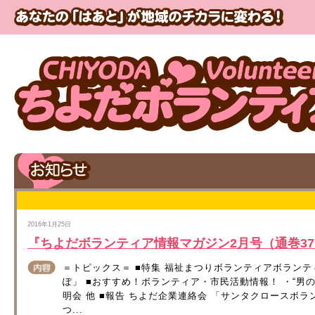
2016年1月25日
『ちよだボランティア情報マガジン2月号（通巻3
＝トピックス＝ ■特集 福祉まつりボランティアボラン
ぽ」 ■おすすめ！ボランティア・市民活動情報！ ・“男
明会 他 ■報告 ちよだ企業連絡会 「サンタクロースボラ
つ...