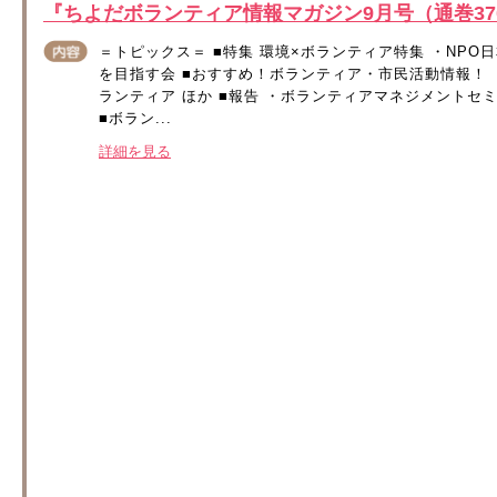
『ちよだボランティア情報マガジン9月号（通巻3
＝トピックス＝ ■特集 環境×ボランティア特集 ・NP
を目指す会 ■おすすめ！ボランティア・市民活動情報！
ランティア ほか ■報告 ・ボランティアマネジメントセ
■ボラン...
詳細を見る