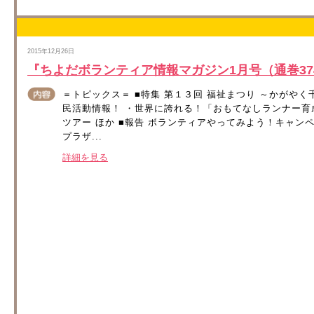
2015年12月26日
『ちよだボランティア情報マガジン1月号（通巻3
＝トピックス＝ ■特集 第１３回 福祉まつり ～かがやく
民活動情報！ ・世界に誇れる！「おもてなしランナー育成
ツアー ほか ■報告 ボランティアやってみよう！キャンペ
プラザ...
詳細を見る