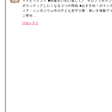
＝トピックス＝ ■特集わいわい楽しく♪ サロンでボラ
ボランティアしたくなる３つの理由 ■おすすめ！ボラン
ィア・シンポジウム中の子ども見守り隊・車いす体験アド
ご寄付...
詳細を見る