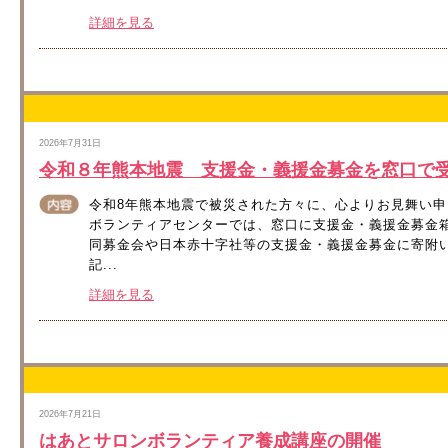
詳細を見る
2026年7月31日
令和８年熊本地震 支援金・義援金募金を窓口で
令和8年熊本地震で被災された方々に、心よりお見舞い申
ボランティアセンターでは、窓口に支援金・義援金募金
同募金会や日本赤十字社等の支援金・義援金募金に寄附
記...
詳細を見る
2026年7月21日
はあとサロンボランティア養成講座の開催