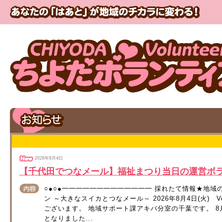
2026年8月4日
【千代田でつなメール】福祉まつり当日の運営ボ
○●○●━━━━━━━━━━━━━ 採れたて情報★地域
ン ～大きなスイカとつなメール～ 2026年8月4日(火) V
ございます。 地域サポート課アキバ分室の千葉です。 
となりました...