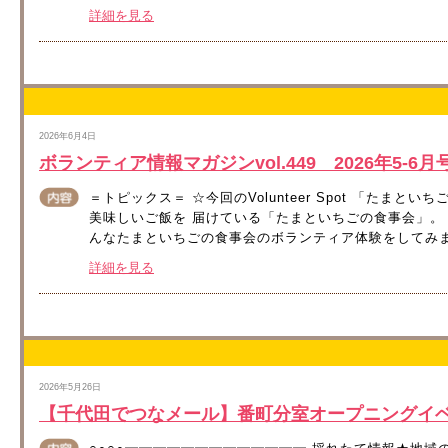
詳細を見る
2026年6月4日
ボランティア情報マガジンvol.449 2026年5-
＝トピックス＝ ☆今回のVolunteer Spot 「たま
美味しいご飯を 届けている「たまといちごの食事会」。 
んなたまといちごの食事会のボランティア体験をしてみました！ 
詳細を見る
2026年5月26日
【千代田でつなメール】番町分室オープニングイ