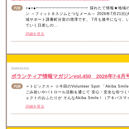
○●○●━━━━━━━━━━━━━ 採れたて情報★地域
ン ～フィットネスジムとつなメール～ 2026年7月21日(火
域サポート課番町分室の増澤です。 7月も後半になり、
ていく日差しの...
詳細を見る
2026年6月25日
ボランティア情報マガジンvol.450 2026年7-
＝トピックス＝ ☆今回のVolunteer Spot 「Akiba
ごみ拾いやパトロール活動を通じて 安心・安全な街づく
ェクトのおふたりが そんなAkiba Smile！（アキバス
詳細を見る