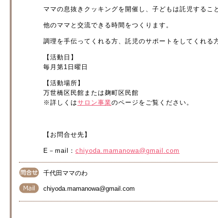
ママの息抜きクッキングを開催し、子どもは託児するこ
他のママと交流できる時間をつくります。
調理を手伝ってくれる方、託児のサポートをしてくれる
【活動日】
毎月第1日曜日
【活動場所】
万世橋区民館または麹町区民館
※詳しくは
サロン事業
のページをご覧ください。
【お問合せ先】
E－mail：
chiyoda.mamanowa@gmail.com
千代田ママのわ
chiyoda.mamanowa@gmail.com