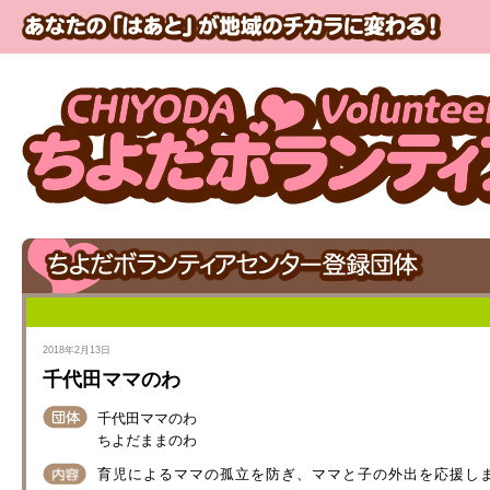
2018年2月13日
千代田ママのわ
千代田ママのわ
ちよだままのわ
育児によるママの孤立を防ぎ、ママと子の外出を応援し