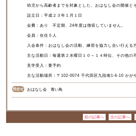
幼児から高齢者までを対象とした、おはなし会の開催と
設立日：平成２３年１月１日
会費：あり 不定期、24年度は徴収していません。
会員：在住５人
入会条件：おはなし会の活動、練習を協力し合い行える
主な活動日：毎週第２水曜日１０～１４時位、その他の
見学受入：要予約
主な活動場所：〒102-0074 千代田区九段南1-6-10 か
おはなし会 青い鳥
前の記事へ
次の記事へ