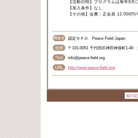
【活動日時】プログラムは毎年8月
【加入条件】なし
【その他】会費：正会員 12,000円/
認定ＮＰＯ Peace Field Japan
〒101-0051 千代田区神田神保町1-40
info@peace-field.org
http://www.peace-field.org/
前の