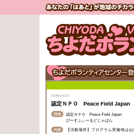
2024年1月12日
認定ＮＰＯ Peace Field Japan
認定ＮＰＯ Peace Field Japan
ぴーすふぃーるどじゃぱん
【活動場所】プログラム実施地は山