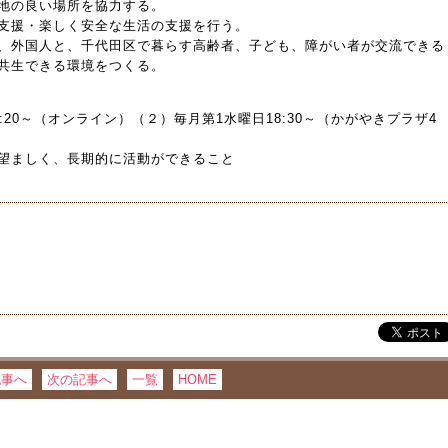
地の良い場所を協力する。
支援・楽しく安全な生活の支援を行う。
、外国人と、千代田区で暮らす高齢者、子ども、障がい者が交流できる
共生できる環境をつくる。
20～（オンライン）（２）毎月第1水曜日18:30～（かがやきプラザ4
望ましく、長期的に活動ができること
）
記事へ
次の記事へ
一覧
HOME