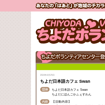
2024年4月25日
ちよだ日本語カフェ Swan
ちよだ日本語カフェ Swan
ちよだにほんごかふぇすわん
【活動内容】