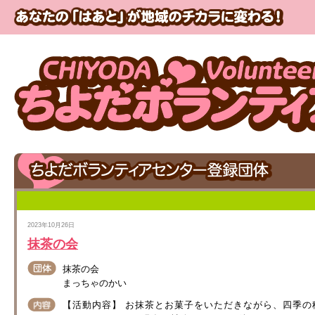
2023年10月26日
抹茶の会
抹茶の会
まっちゃのかい
【活動内容】 お抹茶とお菓子をいただきながら、四季