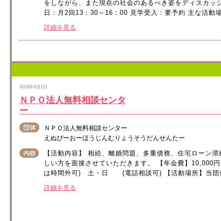
をしながら、また現在の社会のあるべき姿をディスカッシ
日：月2回13：30～16：00 見学受入：要予約 主な活
詳細を見る
2024年4月1日
ＮＰＯ法人無料相談センタ
ＮＰＯ法人無料相
えぬぴーおーほうじんむりょうそうだんせんたー
【活動内容】 相続、離婚問題、多重債務、住宅ローン滞
しい方を面接させていただきます。 【年会費】10,000円
は時間外可) 土・日 (電話相談可) 【活動場所】当団
詳細を見る