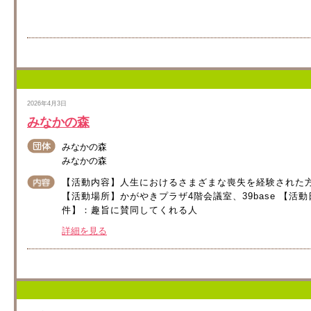
2026年4月3日
みなかの森
みなかの森
みなかの森
【活動内容】人生におけるさまざまな喪失を経験された
【活動場所】かがやきプラザ4階会議室、39base 【活動
件】：趣旨に賛同してくれる人
詳細を見る