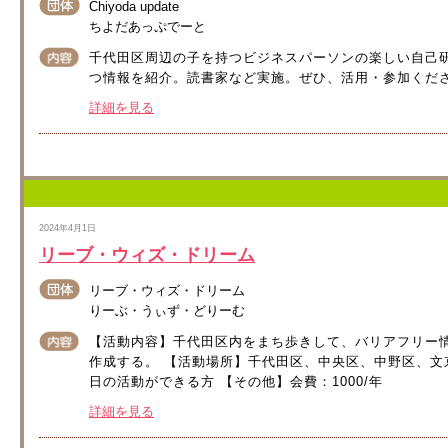
Chiyoda update
ちよだあっぷでーと
千代田区周辺の子を持つビジネスパーソンの楽しい自己研鑽
つ情報を紹介。読書家など実施。ぜひ、活用・参加くだ
詳細を見る
2024年4月1日
リーブ・ウィズ・ドリーム
リーブ・ウィズ・ドリーム
りーぶ・うぃず・どりーむ
【活動内容】千代田区内をまち歩きして、バリアフリー
作成する。 【活動場所】千代田区、中央区、中野区、文京
日の活動ができる方 【その他】会費：1000/年
詳細を見る