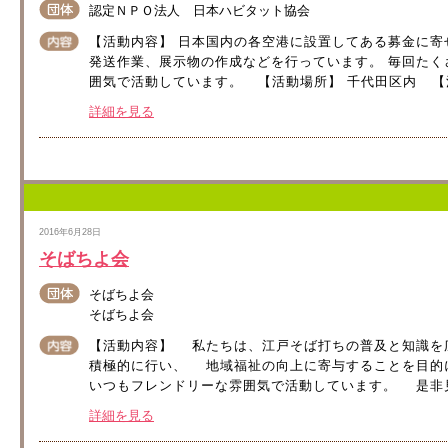
認定ＮＰＯ法人 日本ハビタット協会
【活動内容】 日本国内の各空港に設置してある募金に寄
発送作業、展示物の作成などを行っています。 毎回たく
囲気で活動しています。 【活動場所】 千代田区内 【活動
詳細を見る
2016年6月28日
そばちよ会
そばちよ会
そばちよ会
【活動内容】 私たちは、江戸そば打ちの普及と知識を
積極的に行い、 地域福祉の向上に寄与することを目的
いつもフレンドリーな雰囲気で活動しています。 是非見
詳細を見る