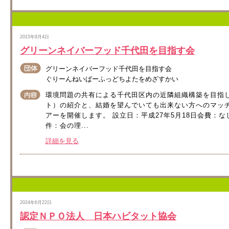
2015年9月4日
グリーンネイバーフッド千代田を目指す会
グリーンネイバーフッド千代田を目指す会
ぐりーんねいばーふっどちよたをめざすかい
環境問題の共有による千代田区内の近隣組織構築を目指
ト）の紹介と、結婚を望んでいても出来ない方へのマッチン
アーを開催します。 設立日：平成27年5月18日会費：な
件：会の理...
詳細を見る
2024年6月22日
認定ＮＰＯ法人 日本ハビタット協会