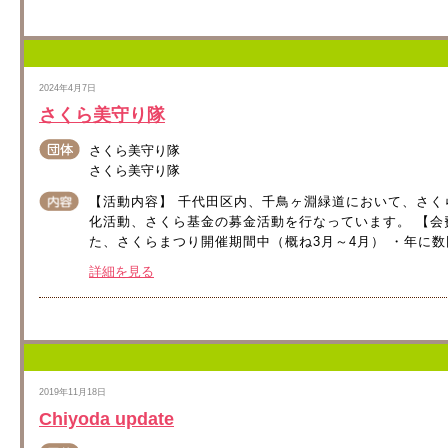
2024年4月7日
さくら美守り隊
さくら美守り隊
さくら美守り隊
【活動内容】 千代田区内、千鳥ヶ淵緑道において、さ
化活動、さくら基金の募金活動を行なっています。 【会費
た、さくらまつり開催期間中（概ね3月～4月） ・年に数
詳細を見る
2019年11月18日
Chiyoda update