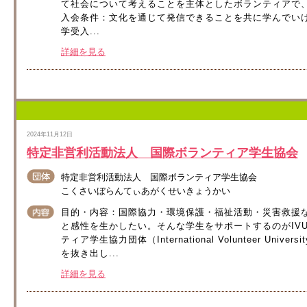
て社会について考えることを主体としたボランティアで
入会条件：文化を通じて発信できることを共に学んでいけ
学受入...
詳細を見る
2024年11月12日
特定非営利活動法人 国際ボランティア学生協会
特定非営利活動法人 国際ボランティア学生協会
こくさいぼらんてぃあがくせいきょうかい
目的・内容：国際協力・環境保護・福祉活動・災害救援
と感性を生かしたい。そんな学生をサポートするのがIVU
ティア学生協力団体（International Volunteer Univers
を抜き出し...
詳細を見る