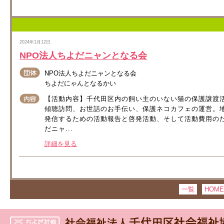
2024年1月12日
NPO法人ちよだニャンとなる会
NPO法人ちよだニャンとなる会
ちよだにゃんとなるかい
【活動内容】千代田区内の飼い主のいない猫の保護譲渡
傾聴訪問、お世話のお手伝い、保護ネコカフェの運営。
発信するための活動報告と啓発活動、そして活動費用の
だニャ...
詳細を見る
一覧
HOME