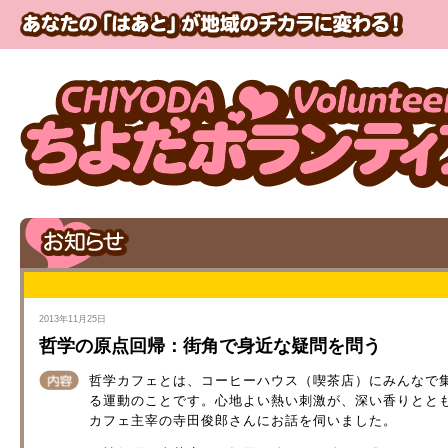
2013年11月25日
哲学の原点回帰：街角で身近な疑問を問う
哲学カフェとは、コーヒーハウス（喫茶店）にみんなで
る運動のことです。心地よい熱い刺激が、深い香りとと
カフェ主宰の寺田俊郎さんにお話を伺いました。