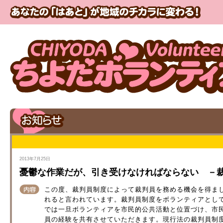
2013年7月25日
憂鬱な作業だが、引き受けなければならない －
この度、裁判員制度によって裁判員を務める機会を得ました
れると言われています。裁判員制度をボランティアとし
では一旦ボランティアを市民的公共活動と位置づけ、市
員の経験を共有させていただきます。現行法の裁判員制