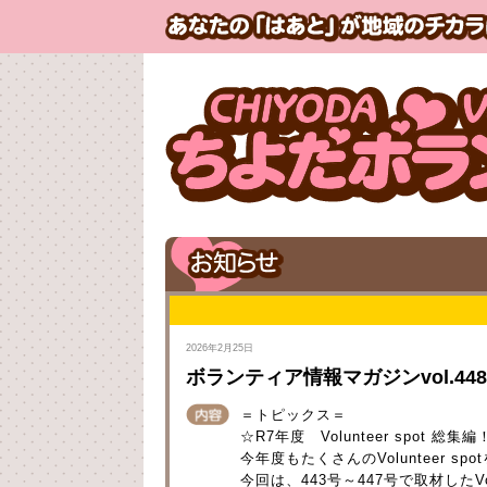
2026年2月25日
ボランティア情報マガジンvol.44
＝トピックス＝
☆R7年度 Volunteer spot 総集編
今年度もたくさんのVolunteer s
今回は、443号～447号で取材したVo