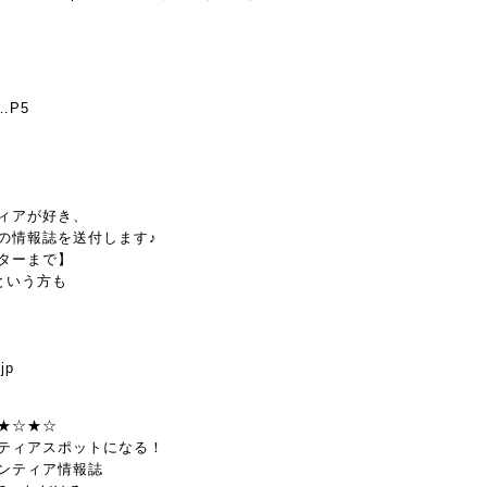
…P5
ィアが好き、
の情報誌を送付します♪
ターまで】
という方も
jp
★☆★☆
ティアスポットになる！
ンティア情報誌