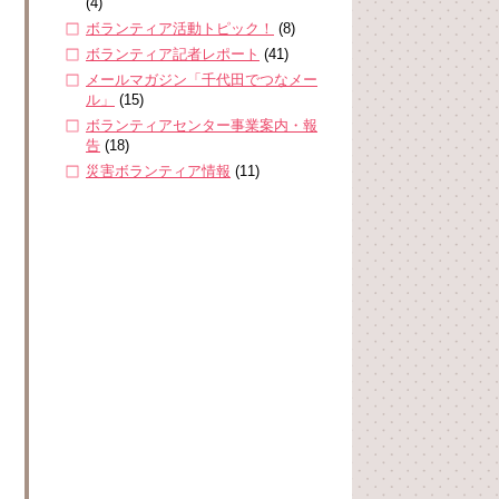
(4)
ボランティア活動トピック！
(8)
ボランティア記者レポート
(41)
メールマガジン「千代田でつなメー
ル」
(15)
ボランティアセンター事業案内・報
告
(18)
災害ボランティア情報
(11)