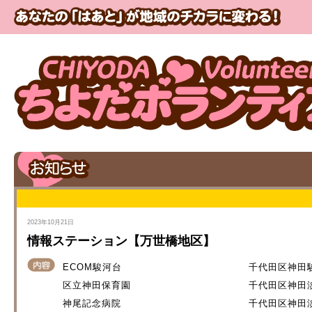
2023年10月21日
情報ステーション【万世橋地区】
ECOM駿河台
千代田区神田駿河
区立神田保育園
千代田区神田淡
神尾記念病院
千代田区神田淡