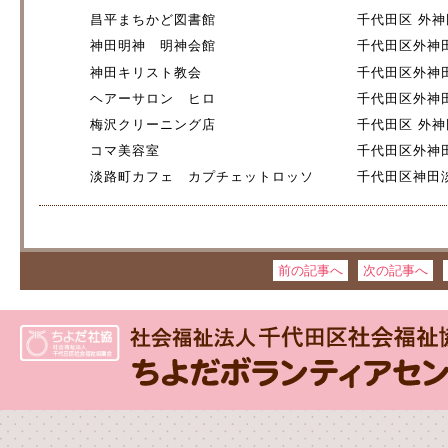
昌平まちかど図書館
千代田区 外神田
神田明神 明神会館
千代田区外神田2
神田キリスト教会
千代田区外神田３
ヘアーサロン ヒロ
千代田区外神田3
梅沢クリーニング店
千代田区 外神田
コマ美容室
千代田区外神田5
淡路町カフェ カプチェットロッソ
千代田区神田淡
前の記事へ
次の記事へ