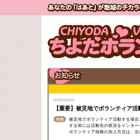
2019年10月16日
【重要】被災地でボランティア活
被災地でボランティア活動する場合
する前には活動先の状況をインター
ボランティア保険の加入方法は、次