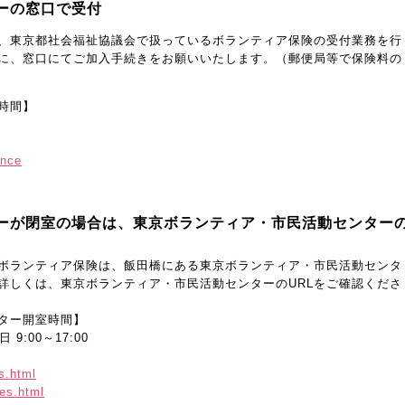
ーの窓口で受付
、東京都社会福祉協議会で扱っているボランティア保険の受付業務を行
に、窓口にてご加入手続きをお願いいたします。（郵便局等で保険料の
時間】
ance
ーが閉室の場合は、東京ボランティア・市民活動センター
ボランティア保険は、飯田橋にある東京ボランティア・市民活動センタ
詳しくは、東京ボランティア・市民活動センターのURLをご確認くださ
ター開室時間】
 9:00～17:00
s.html
ces.html