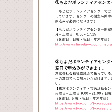
①ちよだボランティアセンタ
ちよだボランティアセンターでは
っています。センターの開室時間中
振込みが必要になります）
【ちよだボランティアセンター開室
月～土曜日 8:30～17:15
（休館日：日曜・祝日・年末年始）
http://www.chiyoda-vc.com/insur
②ちよだボランティアセンタ
窓口で申込みができます。
東京都社会福祉協議会で扱っている
ーの窓口でもご加入いただけます。
い。
【東京ボランティア・市民活動セン
火曜日～土曜日 9:00～21:00 / 日曜日
（休館日: 月曜・祝日・年末年始）
https://www.tvac.or.jp/tvac/acces
https://www.tvac.or.jp/tvac/servi