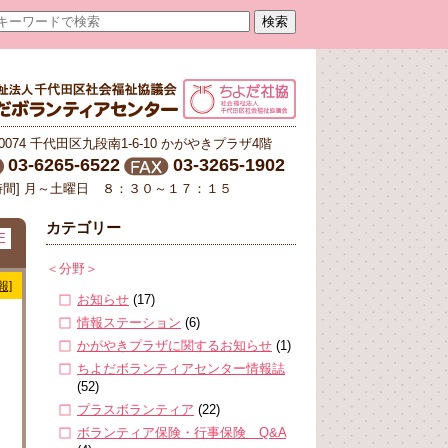
-0074 千代田区九段南1-6-10 かがやきプラザ4階
03-6265-6522
03-3265-1902
時間] 月～土曜日 ８：３０～１７：１５
カテゴリー
E
＜分野＞
報]
お知らせ
(17)
情報ステーション
(6)
かがやきプラザに関するお知らせ
(1)
ちよだボランティアセンター情報誌
(52)
プラスボランティア
(22)
ボランティア保険・行事保険 Q&A