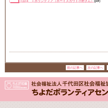
○10-4 ＋ボランティア（ボーイスカウト小野さん）
(pdf)
前の記事へ
次の記事へ