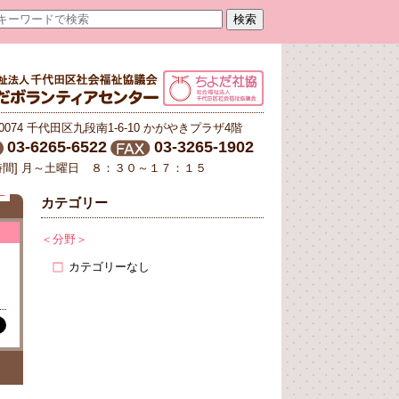
-0074 千代田区九段南1-6-10 かがやきプラザ4階
03-6265-6522
03-3265-1902
時間] 月～土曜日 ８：３０～１７：１５
E
カテゴリー
＜分野＞
カテゴリーなし