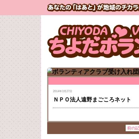
2014年3月27日
ＮＰＯ法人遠野まごころネット
前の