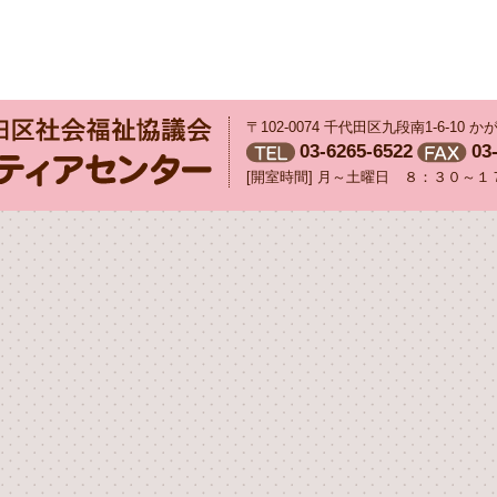
〒102-0074 千代田区九段南1-6-10
03-6265-6522
03
[開室時間] 月～土曜日 ８：３０～１