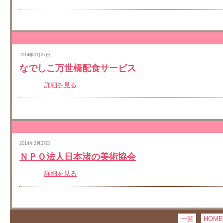
2014年3月27日
なでしこ万世橋配食サービス
詳細を見る
2014年3月27日
ＮＰＯ法人日本渚の美術協会
詳細を見る
一覧
HOME