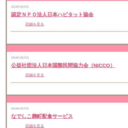
2014年3月27日
認定ＮＰＯ法人日本ハビタット協会
詳細を見る
2014年3月27日
公益社団法人日本国際民間協力会（NICCO）
詳細を見る
2014年3月27日
なでしこ麹町配食サービス
詳細を見る