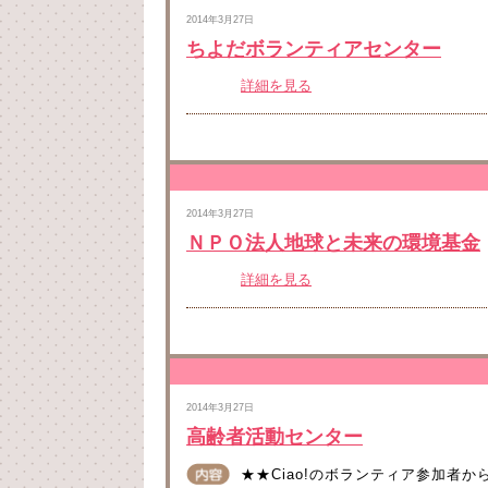
2014年3月27日
ちよだボランティアセンター
詳細を見る
2014年3月27日
ＮＰＯ法人地球と未来の環境基金
詳細を見る
2014年3月27日
高齢者活動センター
★★Ciao!のボランティア参加者