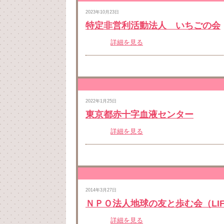
2023年10月23日
特定非営利活動法人 いちごの会
詳細を見る
2022年1月25日
東京都赤十字血液センター
詳細を見る
2014年3月27日
ＮＰＯ法人地球の友と歩む会（LIF
詳細を見る