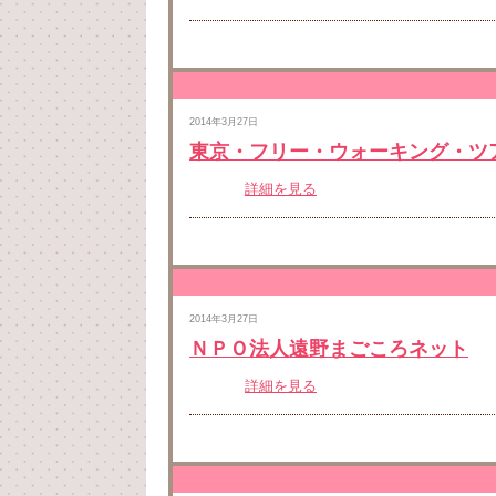
2014年3月27日
東京・フリー・ウォーキング・ツ
詳細を見る
2014年3月27日
ＮＰＯ法人遠野まごころネット
詳細を見る