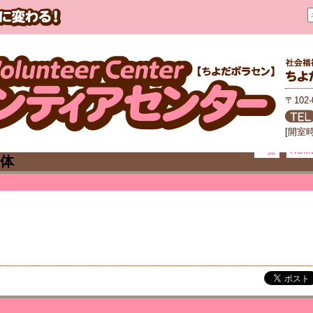
〒102
[開室
一覧
HOM