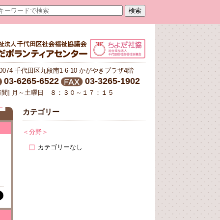
-0074 千代田区九段南1-6-10 かがやきプラザ4階
03-6265-6522
03-3265-1902
時間] 月～土曜日 ８：３０～１７：１５
E
カテゴリー
＜分野＞
カテゴリーなし