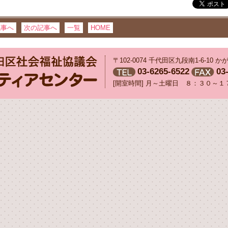
記事へ
次の記事へ
一覧
HOME
〒102-0074 千代田区九段南1-6-10
03-6265-6522
03
[開室時間] 月～土曜日 ８：３０～１