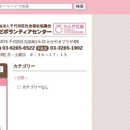
-0074 千代田区九段南1-6-10 かがやきプラザ4階
03-6265-6522
03-3265-1902
時間] 月～土曜日 ８：３０～１７：１５
カテゴリー
E
＜分野＞
カテゴリーなし